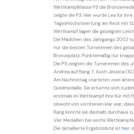
Wettkampfklasse P3 die Bronzemedail
zeigte die P3. Hier wurde Lea für ihr
Tageshöchstwertung am Reck mit 12,70
Wettkampf lagen die gezeigten Leistu
Die Mädchen des Jahrgangs 2002 turn
nur die besten Turnerinnen des gesa
Bronzeplatz. Punktemäßig nur knapp 
Die P5 zeigten die Turnerinnen des 
Andrea auf Rang 7. Auch Jessica (10.),
Am Nachmittag starteten zwei ältere
Goldmedaille. Sie erturnte sich zu
erstmals im Wettkampf ihre Kür mit F
obwohl von vornherein klar war, dass
Rang konnte sie deshalb durchaus zuf
Vier Medaillen bei sechs Wettkämpfen
Die detaillierte Ergebnisliste ist
hier
z