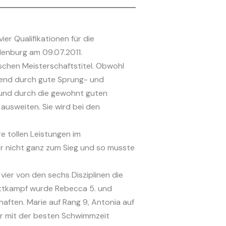
er Qualifikationen für die
enburg am 09.07.2011.
schen Meisterschaftstitel. Obwohl
ßend durch gute Sprung- und
 und durch die gewohnt guten
ausweiten. Sie wird bei den
e tollen Leistungen im
r nicht ganz zum Sieg und so musste
vier von den sechs Disziplinen die
Wettkampf wurde Rebecca 5. und
aften. Marie auf Rang 9, Antonia auf
ber mit der besten Schwimmzeit