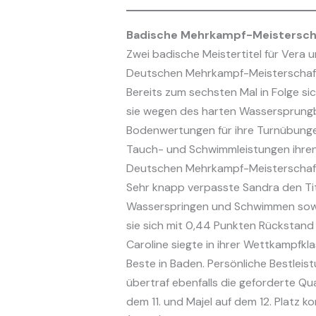
Badische Mehrkampf-Meistersch
Zwei badische Meistertitel für Vera u
Deutschen Mehrkampf-Meisterschaft
Bereits zum sechsten Mal in Folge s
sie wegen des harten Wassersprungb
Bodenwertungen für ihre Turnübungen
Tauch- und Schwimmleistungen ihren 
Deutschen Mehrkampf-Meisterschaft
Sehr knapp verpasste Sandra den Tit
Wasserspringen und Schwimmen sowie 
sie sich mit 0,44 Punkten Rückstand
Caroline siegte in ihrer Wettkampfkl
Beste in Baden. Persönliche Bestlei
übertraf ebenfalls die geforderte Qu
dem 11. und Majel auf dem 12. Platz k