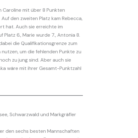
 Caroline mit über 8 Punkten
. Auf den zweiten Platz kam Rebecca,
rt hat. Auch sie erreichte im
latz 6., Marie wurde 7., Antonia 8.
dabei die Qualifikationsgrenze zum
nutzen, um die fehlenden Punkte zu
noch zu jung sind. Aber auch sie
ska wäre mit ihrer Gesamt-Punktzahl
ee, Schwarzwald und Markgräfler
nter den sechs besten Mannschaften