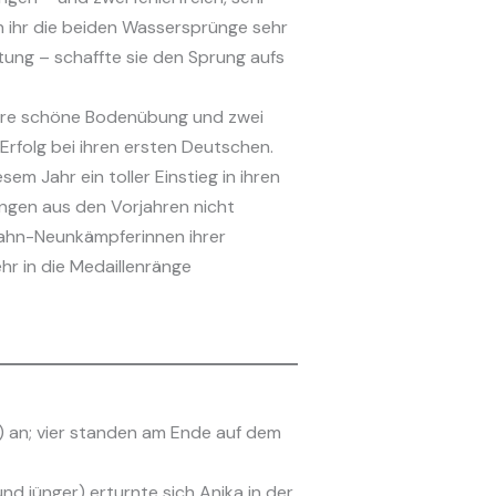
 ihr die beiden Wassersprünge sehr
tung – schaffte sie den Sprung aufs
Ihre schöne Bodenübung und zwei
Erfolg bei ihren ersten Deutschen.
m Jahr ein toller Einstieg in ihren
tungen aus den Vorjahren nicht
Jahn-Neunkämpferinnen ihrer
r in die Medaillenränge
r) an; vier standen am Ende auf dem
d jünger) erturnte sich Anika in der