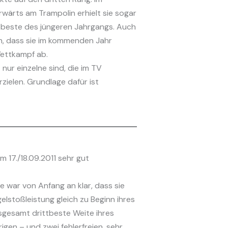
orwärts am Trampolin erhielt sie sogar
tbeste des jüngeren Jahrgangs. Auch
inen, dass sie im kommenden Jahr
 Wettkampf ab.
nur einzelne sind, die im TV
ielen. Grundlage dafür ist
 17./18.09.2011 sehr gut
e war von Anfang an klar, dass sie
elstoßleistung gleich zu Beginn ihres
nsgesamt drittbeste Weite ihres
igen – und zwei fehlerfreien, sehr