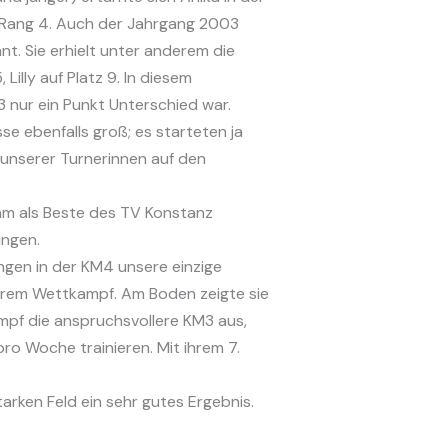
f Rang 4. Auch der Jahrgang 2003
nt. Sie erhielt unter anderem die
illy auf Platz 9. In diesem
3 nur ein Punkt Unterschied war.
e ebenfalls groß; es starteten ja
unserer Turnerinnen auf den
kam als Beste des TV Konstanz
ungen.
ngen in der KM4 unsere einzige
hrem Wettkampf. Am Boden zeigte sie
ampf die anspruchsvollere KM3 aus,
ro Woche trainieren. Mit ihrem 7.
arken Feld ein sehr gutes Ergebnis.