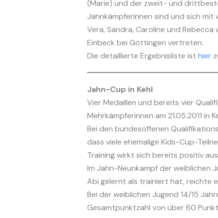
(Marie) und der zweit- und drittbes
Jahnkämpferinnen sind und sich mit we
Vera, Sandra, Caroline und Rebecca
Einbeck bei Göttingen vertreten.
Die detaillierte Ergebnisliste ist
hier
z
Jahn-Cup in Kehl
Vier Medaillen und bereits vier Qua
Mehrkämpferinnen am 21.05.2011 in Ke
Bei den bundesoffenen Qualifikation
dass viele ehemalige Kids-Cup-Teil
Training wirkt sich bereits positiv aus
Im Jahn-Neunkampf der weiblichen Ju
Abi gelernt als trainiert hat, reicht
Bei der weiblichen Jugend 14/15 Jah
Gesamtpunktzahl von über 60 Punkte