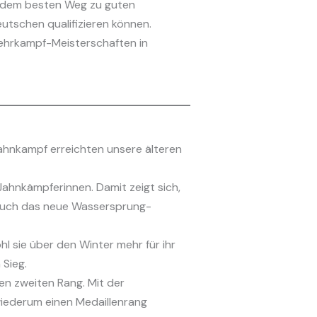
f dem besten Weg zu guten
eutschen qualifizieren können.
ehrkampf-Meisterschaften in
Jahnkampf erreichten unsere älteren
ahnkämpferinnen. Damit zeigt sich,
 Auch das neue Wassersprung-
 sie über den Winter mehr für ihr
 Sieg.
en zweiten Rang. Mit der
iederum einen Medaillenrang