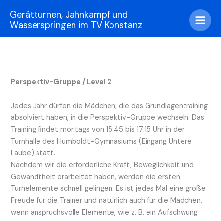
Zum
Gerätturnen, Jahnkampf und
Inhalt
Wasserspringen im TV Konstanz
springen
Perspektiv-Gruppe / Level 2
Jedes Jahr dürfen die Mädchen, die das Grundlagentraining
absolviert haben, in die Perspektiv-Gruppe wechseln. Das
Training findet montags von 15:45 bis 17:15 Uhr in der
Turnhalle des Humboldt-Gymnasiums (Eingang Untere
Laube) statt.
Nachdem wir die erforderliche Kraft, Beweglichkeit und
Gewandtheit erarbeitet haben, werden die ersten
Turnelemente schnell gelingen. Es ist jedes Mal eine große
Freude für die Trainer und natürlich auch für die Mädchen,
wenn anspruchsvolle Elemente, wie z. B. ein Aufschwung