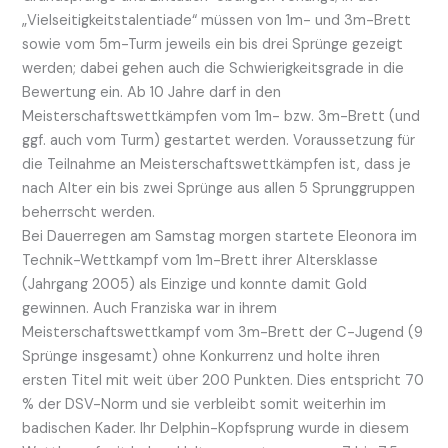
„Vielseitigkeitstalentiade“ müssen von 1m- und 3m-Brett
sowie vom 5m-Turm jeweils ein bis drei Sprünge gezeigt
werden; dabei gehen auch die Schwierigkeitsgrade in die
Bewertung ein. Ab 10 Jahre darf in den
Meisterschaftswettkämpfen vom 1m- bzw. 3m-Brett (und
ggf. auch vom Turm) gestartet werden. Voraussetzung für
die Teilnahme an Meisterschaftswettkämpfen ist, dass je
nach Alter ein bis zwei Sprünge aus allen 5 Sprunggruppen
beherrscht werden.
Bei Dauerregen am Samstag morgen startete Eleonora im
Technik-Wettkampf vom 1m-Brett ihrer Altersklasse
(Jahrgang 2005) als Einzige und konnte damit Gold
gewinnen. Auch Franziska war in ihrem
Meisterschaftswettkampf vom 3m-Brett der C-Jugend (9
Sprünge insgesamt) ohne Konkurrenz und holte ihren
ersten Titel mit weit über 200 Punkten. Dies entspricht 70
% der DSV-Norm und sie verbleibt somit weiterhin im
badischen Kader. Ihr Delphin-Kopfsprung wurde in diesem