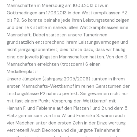
Mannschaften in Meersburg am 10.03.2013 bzw. in
Gottmadingen am 17.03.2013 in den Wettkampfklassen P2
bis P9. So konnte beinahe jede ihren Leistungsstand zeigen
und der TVK stellte in nahezu allen Wettkampfklassen eine
Mannschaft. Dabei starteten unsere Turnerinnen
grundsätzlich entsprechend ihrem Leistungsvermögen und
nicht jahrgangsorientiert; dies führte dazu, dass wir häufig
eine der jeweils jüngsten Mannschaften hatten. Von den 8
Mannschaften erreichten (trotzdem) 6 einen
Medaillenplatz!
Unsere Jüngsten (Jahrgang 2005/2006) turnten in ihrem
ersten Mannschafts-Wettkampf im reinen Gerätturnen der
Leistungsklasse P2 nahezu perfekt. Sie gewannen nicht nur
mit fast einem Punkt Vorsprung den Wettkampf; mit
Hannah F. und Fabienne auf den Plätzen 1 und 2 und dem 5.
Platz gemeinsam von Lina W. und Franziska S. waren auch
vier Mädchen unter den ersten Zehn in der Einzelwertung
vertreten!! Auch Eleonora und die jüngste Teilnehmerin