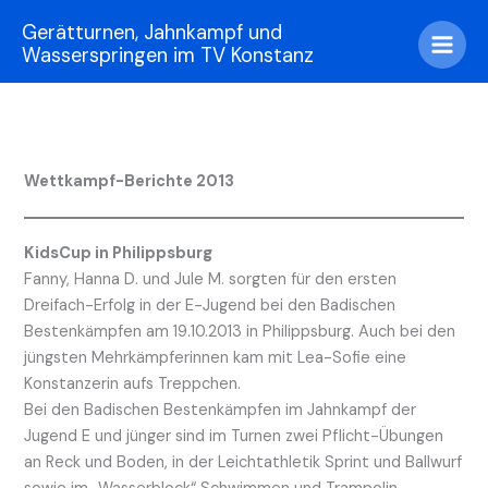
Zum
Gerätturnen, Jahnkampf und
Inhalt
Wasserspringen im TV Konstanz
springen
Wettkampf-Berichte 2013
KidsCup in Philippsburg
Fanny, Hanna D. und Jule M. sorgten für den ersten
Dreifach-Erfolg in der E-Jugend bei den Badischen
Bestenkämpfen am 19.10.2013 in Philippsburg. Auch bei den
jüngsten Mehrkämpferinnen kam mit Lea-Sofie eine
Konstanzerin aufs Treppchen.
Bei den Badischen Bestenkämpfen im Jahnkampf der
Jugend E und jünger sind im Turnen zwei Pflicht-Übungen
an Reck und Boden, in der Leichtathletik Sprint und Ballwurf