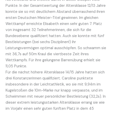
Punkte. In der Gesamtwertung der Altersklasse 12/13 Jahre
konnte sie so mit deutlichem Abstand überraschend ihren
ersten Deutschen Meister-Titel gewinnen. Im gleichen
Wettkampf erreichte Elisabeth einen sehr guten 7. Platz
von insgesamt 32 Teilnehmerinnen, die sich für die
Bundesebene qualifiziert hatten. Auch sie konnte mit fünf
Bestleistungen (bei sechs Disziplinen!) ihr
Leistungsvermögen optimal ausschöpfen. So schwamm sie
mit 36,7s auf 50m Kraul die viertbeste Zeit ihres
Wettkampfs. Für ihre gelungene Barrenübung erhielt sie
11,05 Punkte.
Für die nächst höhere Altersklasse 14/15 Jahre hatten sich
drei Konstanzerinnen qualifiziert. Caroline punktete
insbesondere in der Leichtathletik, wo sie mit 9,94m im
Kugelstoßen die 10m-Marke nur knapp verpasste, und im
Schwimmen mit neuer persönlicher Bestleistung (32,2s). In
dieser extrem leistungsstarken Altersklasse errang sie wie
im Vorjahr einen sehr guten fünften Platz in dem 45