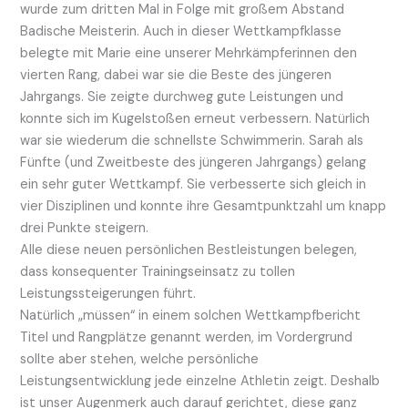
wurde zum dritten Mal in Folge mit großem Abstand
Badische Meisterin. Auch in dieser Wettkampfklasse
belegte mit Marie eine unserer Mehrkämpferinnen den
vierten Rang, dabei war sie die Beste des jüngeren
Jahrgangs. Sie zeigte durchweg gute Leistungen und
konnte sich im Kugelstoßen erneut verbessern. Natürlich
war sie wiederum die schnellste Schwimmerin. Sarah als
Fünfte (und Zweitbeste des jüngeren Jahrgangs) gelang
ein sehr guter Wettkampf. Sie verbesserte sich gleich in
vier Disziplinen und konnte ihre Gesamtpunktzahl um knapp
drei Punkte steigern.
Alle diese neuen persönlichen Bestleistungen belegen,
dass konsequenter Trainingseinsatz zu tollen
Leistungssteigerungen führt.
Natürlich „müssen“ in einem solchen Wettkampfbericht
Titel und Rangplätze genannt werden, im Vordergrund
sollte aber stehen, welche persönliche
Leistungsentwicklung jede einzelne Athletin zeigt. Deshalb
ist unser Augenmerk auch darauf gerichtet, diese ganz