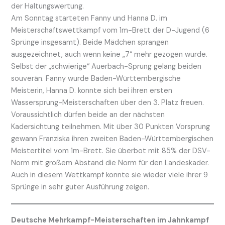
der Haltungswertung.
Am Sonntag starteten Fanny und Hanna D. im
Meisterschaftswettkampf vom 1m-Brett der D-Jugend (6
Sprünge insgesamt). Beide Mädchen sprangen
ausgezeichnet, auch wenn keine „7“ mehr gezogen wurde.
Selbst der „schwierige“ Auerbach-Sprung gelang beiden
souverän. Fanny wurde Baden-Württembergische
Meisterin, Hanna D. konnte sich bei ihren ersten
Wassersprung-Meisterschaften über den 3. Platz freuen.
Voraussichtlich dürfen beide an der nächsten
Kadersichtung teilnehmen. Mit über 30 Punkten Vorsprung
gewann Franziska ihren zweiten Baden-Württembergischen
Meistertitel vom 1m-Brett. Sie überbot mit 85% der DSV-
Norm mit großem Abstand die Norm für den Landeskader.
Auch in diesem Wettkampf konnte sie wieder viele ihrer 9
Sprünge in sehr guter Ausführung zeigen.
Deutsche Mehrkampf-Meisterschaften im Jahnkampf