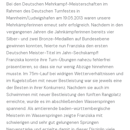
Bei den Deutschen Mehrkampf-Meisterschaften im
Rahmen des Deutschen Turnfestes in
Mannheim/Ludwigshafen am 19.05.2013 waren unsere
Mehrkämpferinnen erneut sehr erfolgreich. Nachdem in den
vergangenen Jahren die Jahnkämpferinnen bereits vier
Silber- und zwei Bronze-Medaillen auf Bundesebene
gewinnen konnten, feierte nun Franziska den ersten
Deutschen Meister-Titel im Jahn-Sechskampf!
Franziska konnte ihre Turn-Übungen nahezu fehlerfrei
präsentieren, so dass sie nur wenig Abzüge hinnehmen
musste. Im 75m-Lauf bei widrigen Wetterverhältnissen und
im Kugelstoßen mit neuer Bestleistung war sie jeweils eine
der Besten in ihrer Konkurrenz. Nachdem sie auch im
Schwimmen mit neuer Bestleistung den fünften Rangplatz
erreichte, wurde es im abschließenden Wasserspringen
spannend. Als amtierende baden-württembergische
Meisterin im Wasserspringen zeigte Franziska mit
schwierigen und sehr gut gelungenen Sprüngen
Nervenstärke und erzielte damit in dieser Disziplin viele