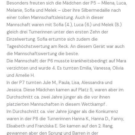
Besonders freuten sich die Mädchen der P5 – Milena, Luca,
Melanie, Sofia und Melek – über ihre Silbermedaille nach
einer tollen Mannschaftsleistung. Auch in dieser
Mannschaft waren mit Sofia (4.), Luca (6.) und Melek (8.)
gleich drei Turnerinnen unter den ersten Zehn der
Einzelwertung. Sofia erturnte sich zudem die
Tageshöchstwertung am Reck. An diesem Gerät war auch
die Mannschaftswertung die beste.
Die Mannschaft der P6 musste krankheitsbedingt auf Mara
verzichten und wurde 4. Es turnten Emilia, Vanessa, Olivia
und Amelie H.
In der P7 turnten Jule M., Paula, Lisa, Alessandra und
Jessica. Diese Mädchen kamen auf Platz 5, waren aber im
Durchschnitt ca. zwei Jahre jünger als die vor ihnen
platzierten Mannschaften in diesem Wettkampf .
Im Durchschnitt ca. vier Jahre jünger als die Konkurrenz
waren in der P8 die Turnerinnen Hanna K., Hanna D., Fanny,
Elisabeth und Franziska E. Sie kamen auf den 2. Rang,
gewannen aber den Sprung und Barren in der