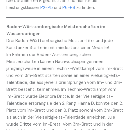
Die detaillierten Ergebnislisten sind hier für die
Leistungsklassen
P2-P5
und
P6-P9
zu finden.
Baden-Württembergische Meisterschaften im
Wasserspringen
Drei Baden-Württembergische Meister-Titel und jede
Konstanzer Starterin mit mindestens einer Medaille!
Im Rahmen der Baden-Württembergischen
Meisterschaften können Nachwuchsspringerinnen
jahrgangsweise in einem Technik-Wettkampf vom 1m-Brett
und vom 3m-Brett starten sowie an einer Vielseitigkeits-
Talentiade, die aus jeweils drei Sprüngen vom 1m- und 3m-
Brett besteht, teilnehmen. Im Technik-Wettkampf vom
1m-Brett wurde Eleonora Dritte. In der Vielseitigkeits-
Talentiade ersprang sie den 2. Rang. Hanna D. konnte den 2.
Platz vom 1m-Brett und den 3. Platz sowohl vom 3m-Brett
als auch in der Vielseitigkeits-Talentiade erreichen. Jule
wurde Dritte vom 1m-Brett. Vom 3m-Brett und in der