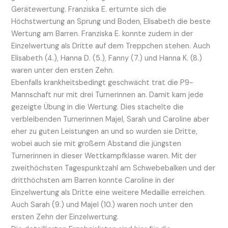
Gerätewertung. Franziska E. erturnte sich die
Höchstwertung an Sprung und Boden, Elisabeth die beste
Wertung am Barren. Franziska E. konnte zudem in der
Einzelwertung als Dritte auf dem Treppchen stehen. Auch
Elisabeth (4.), Hanna D. (5.), Fanny (7.) und Hanna K. (8.)
waren unter den ersten Zehn.
Ebenfalls krankheitsbedingt geschwächt trat die P9-
Mannschaft nur mit drei Turnerinnen an. Damit kam jede
gezeigte Übung in die Wertung. Dies stachelte die
verbleibenden Turnerinnen Majel, Sarah und Caroline aber
eher zu guten Leistungen an und so wurden sie Dritte,
wobei auch sie mit großem Abstand die jüngsten
Turnerinnen in dieser Wettkampfklasse waren. Mit der
zweithöchsten Tagespunktzahl am Schwebebalken und der
dritthöchsten am Barren konnte Caroline in der
Einzelwertung als Dritte eine weitere Medaille erreichen.
Auch Sarah (9.) und Majel (10.) waren noch unter den
ersten Zehn der Einzelwertung.