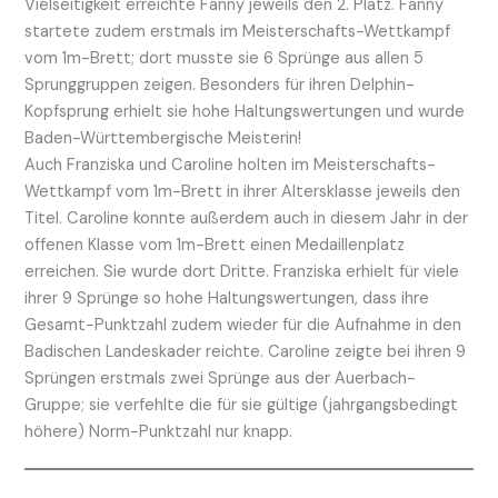
Vielseitigkeit erreichte Fanny jeweils den 2. Platz. Fanny
startete zudem erstmals im Meisterschafts-Wettkampf
vom 1m-Brett; dort musste sie 6 Sprünge aus allen 5
Sprunggruppen zeigen. Besonders für ihren Delphin-
Kopfsprung erhielt sie hohe Haltungswertungen und wurde
Baden-Württembergische Meisterin!
Auch Franziska und Caroline holten im Meisterschafts-
Wettkampf vom 1m-Brett in ihrer Altersklasse jeweils den
Titel. Caroline konnte außerdem auch in diesem Jahr in der
offenen Klasse vom 1m-Brett einen Medaillenplatz
erreichen. Sie wurde dort Dritte. Franziska erhielt für viele
ihrer 9 Sprünge so hohe Haltungswertungen, dass ihre
Gesamt-Punktzahl zudem wieder für die Aufnahme in den
Badischen Landeskader reichte. Caroline zeigte bei ihren 9
Sprüngen erstmals zwei Sprünge aus der Auerbach-
Gruppe; sie verfehlte die für sie gültige (jahrgangsbedingt
höhere) Norm-Punktzahl nur knapp.