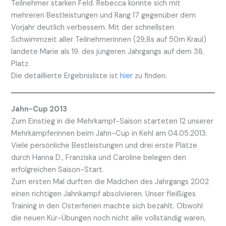
Teilnehmer starken Feld. Rebecca konnte sich mit
mehreren Bestleistungen und Rang 17 gegenüber dem
Vorjahr deutlich verbessern. Mit der schnellsten
Schwimmzeit aller Teilnehmerinnen (29,8s auf 50m Kraul)
landete Marie als 19. des jüngeren Jahrgangs auf dem 38.
Platz.
Die detaillierte Ergebnisliste ist
hier
zu finden.
Jahn-Cup 2013
Zum Einstieg in die Mehrkampf-Saison starteten 12 unserer
Mehrkämpferinnen beim Jahn-Cup in Kehl am 04.05.2013.
Viele persönliche Bestleistungen und drei erste Plätze
durch Hanna D., Franziska und Caroline belegen den
erfolgreichen Saison-Start.
Zum ersten Mal durften die Mädchen des Jahrgangs 2002
einen richtigen Jahnkampf absolvieren. Unser fleißiges
Training in den Osterferien machte sich bezahlt. Obwohl
die neuen Kür-Übungen noch nicht alle vollständig waren,