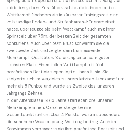
Sprung aufs Treppchen und sie musste sich mit Rang vier
zufrieden geben. Zora überraschte alle in ihrem ersten
Wettkampf. Nachdem sie in kürzester Trainingszeit eine
vollständige Boden- und Stufenbarren-Kür erarbeitet
hatte, überzeugte sie beim Wettkampf auch mit ihrer
Sprintzeit über 75m, der besten Zeit der gesamten
Konkurrenz. Auch über 50m Brust schwamm sie die
zweitbeste Zeit und zeigte damit umfassende
Mehrkampf-Qualitäten. Sie errang einen sehr guten
sechsten Platz. Einen tollen Wettkampf mit fünf
persönlichen Bestleistungen legte Hanna K. hin. Sie
steigerte sich im Vergleich zu ihrem letzten Jahnkampf um
mehr als 5 Punkte und wurde als Zweite des jüngeren
Jahrgangs Zehnte.
In der Altersklasse 14/15 Jahre starteten drei unserer
Mehrkämpferinnen. Caroline steigerte ihre
Gesamtpunktzahl um über 4 Punkte, wozu insbesondere
die sehr hohe Wassersprung-Wertung beitrug. Auch im
Schwimmen verbesserte sie ihre persönliche Bestzeit und