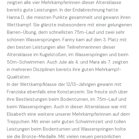
zeigten alle vier Mehrkämpferinnen dieser Altersklasse
bereits gute Leistungen. In der Endabrechnung hatte
Hanna D. die meisten Punkte gesammelt und gewann ihren
Wettkampf. Sie glänzte insbesondere mit einer gelungenen
Barren-Übung, dem schnellsten 75m-Lauf und zwei sehr
schönen Wassersprüngen. Fanny kam auf den 3. Platz mit
den besten Leistungen aller Teilnehmerinnen dieser
Altersklasse im Kugelstoßen, im Wasserspringen und beim
50m-Schwimmen. Auch Jule als 4. und Mara als 7. zeigten
in mehreren Disziplinen bereits ihre guten Mehrkampf-
Qualitäten.
In der Wettkampfklasse der 12/13-Jährigen gewann mit
Franziska ebenfalls eine Konstanzerin. Sie freute sich über
ihre Bestleistungen beim Bodenturnen, im 75m-Lauf und
beim Wasserspringen. Auch in dieser Altersklasse war mit
Elisabeth eine weitere unserer Mehrkämpferinnen auf dem
Treppchen. Mit einer sehr guten Schwimmzeit und tollen
Leistungen beim Bodenturnen und Wasserspringen holte
sie die Bronze-Medaille. Mit vielen neuen persönlichen