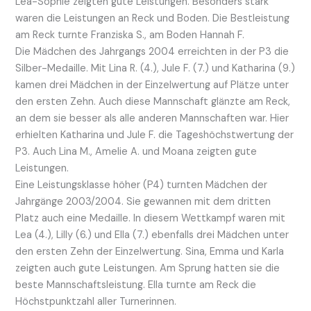
Lea-Sophie zeigten gute Leistungen. Besonders stark
waren die Leistungen an Reck und Boden. Die Bestleistung
am Reck turnte Franziska S., am Boden Hannah F.
Die Mädchen des Jahrgangs 2004 erreichten in der P3 die
Silber-Medaille. Mit Lina R. (4.), Jule F. (7.) und Katharina (9.)
kamen drei Mädchen in der Einzelwertung auf Plätze unter
den ersten Zehn. Auch diese Mannschaft glänzte am Reck,
an dem sie besser als alle anderen Mannschaften war. Hier
erhielten Katharina und Jule F. die Tageshöchstwertung der
P3. Auch Lina M., Amelie A. und Moana zeigten gute
Leistungen.
Eine Leistungsklasse höher (P4) turnten Mädchen der
Jahrgänge 2003/2004. Sie gewannen mit dem dritten
Platz auch eine Medaille. In diesem Wettkampf waren mit
Lea (4.), Lilly (6.) und Ella (7.) ebenfalls drei Mädchen unter
den ersten Zehn der Einzelwertung. Sina, Emma und Karla
zeigten auch gute Leistungen. Am Sprung hatten sie die
beste Mannschaftsleistung. Ella turnte am Reck die
Höchstpunktzahl aller Turnerinnen.