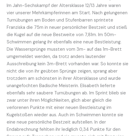
Im Jahn-Sechskampf der Altersklasse 12/13 Jahre waren
vier unserer Mehrkämpferinnen am Start. Nach gelungenen
Turnübungen am Boden und Stufenbarren sprintete
Franziska die 75m in neuer persönlicher Bestzeit und stieß
die Kugel auf die neue Bestweite von 7,81m. Im 50m-
Schwimmen gelang ihr ebenfalls eine neue Bestleistung.
Die Wassersprünge mussten vom 3m- auf das 1m-Brett
umgemeldet werden, da trotz anders lautender
Ausschreibung kein 3m-Brett vorhanden war. So konnte sie
nicht die von ihr geübten Sprünge zeigen, sprang aber
trotzdem am schönsten in ihrer Altersklasse und wurde
unangefochten Badische Meisterin. Elisabeth lieferte
ebenfalls sehr saubere Turnübungen ab. Im Sprint blieb sie
zwar unter ihren Möglichkeiten, glich aber gleich die
verlorenen Punkte mit einer neuen Bestleistung im
Kugelstoßen wieder aus. Auch im Schwimmen konnte sie
eine neue persönliche Bestzeit aufstellen. In der
Endabrechnung fehlten ihr lediglich 0,34 Punkte für den