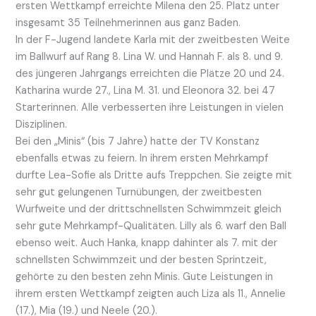
ersten Wettkampf erreichte Milena den 25. Platz unter
insgesamt 35 Teilnehmerinnen aus ganz Baden.
In der F-Jugend landete Karla mit der zweitbesten Weite
im Ballwurf auf Rang 8. Lina W. und Hannah F. als 8. und 9.
des jüngeren Jahrgangs erreichten die Plätze 20 und 24.
Katharina wurde 27., Lina M. 31. und Eleonora 32. bei 47
Starterinnen. Alle verbesserten ihre Leistungen in vielen
Disziplinen.
Bei den „Minis“ (bis 7 Jahre) hatte der TV Konstanz
ebenfalls etwas zu feiern. In ihrem ersten Mehrkampf
durfte Lea-Sofie als Dritte aufs Treppchen. Sie zeigte mit
sehr gut gelungenen Turnübungen, der zweitbesten
Wurfweite und der drittschnellsten Schwimmzeit gleich
sehr gute Mehrkampf-Qualitäten. Lilly als 6. warf den Ball
ebenso weit. Auch Hanka, knapp dahinter als 7. mit der
schnellsten Schwimmzeit und der besten Sprintzeit,
gehörte zu den besten zehn Minis. Gute Leistungen in
ihrem ersten Wettkampf zeigten auch Liza als 11., Annelie
(17.), Mia (19.) und Neele (20.).