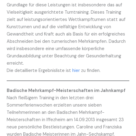
Grundlage für diese Leistungen ist insbesondere das auf
Vielseitigkeit ausgerichtete Turntraining. Dieses Training
zielt auf leistungsorientiertes Wettkampfturnen statt auf
Kunstturnen und auf die vielfältige Entwicklung von
Gewandtheit und Kraft auch als Basis für ein erfolgreiches
Abschneiden bei den turnerischen Mehrkämpfen. Dadurch
wird insbesondere eine umfassende körperliche
Grundausbildung unter Beachtung der Gesunderhaltung
erreicht.
Die detaillierte Ergebnisliste ist
hier
zu finden.
Badische Mehrkampf-Meisterschaften im Jahnkampf
Nach fleißigem Training in den letzten drei
Sommerferienwochen erzielten unsere sieben
Teilnehmerinnen an den Badischen Mehrkampf-
Meisterschaften in Iffezheim am 14.09.2013 insgesamt 23
neue persönliche Bestleistungen. Caroline und Franziska
wurden Badische Meisterinnen im Jahn-Sechskampf.