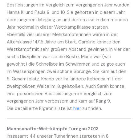
Bestleistungen im Vergleich zum vergangenen Jahr wurden
Hanna K. und Paula 9. und 10. Sie gehörten in diesem Jahr
dem jüngeren Jahrgang an und dürfen also im kommenden
Jahr nochmal in dieser Wettkampfklasse starten.
Ebenfalls vier unserer Mehrkämpferinnen waren in der
Altersklasse 14/15 Jahre am Start. Caroline konnte den
Wettkampf mit sehr großem Abstand gewinnen. In vier der
sechs Disziplinen war sie die Beste. Marie war (wie
gewohnt) die Schnellste im Schwimmen und zeigte auch
im Wasserspringen zwei schöne Sprünge. Sie kam auf den
5. Gesamtplatz. Knapp vor ihr landete Rebecca mit der
zweitgrößten Weite im Kugelstoßen. Auch Sarah konnte
ihre persönlichen Bestleistungen im Vergleich zum
vergangenen Jahr verbessern und kam auf Rang 9.
Die detaillierte Ergebnisliste ist
hier
zu finden.
Mannschafts-Wettkämpfe Turngau 2013
Insgesamt 44 unserer Turnerinnen starteten in 8