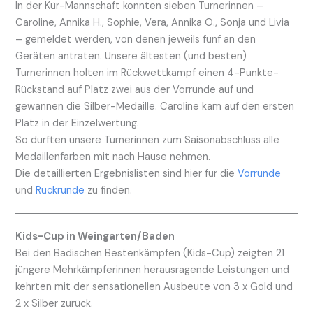
In der Kür-Mannschaft konnten sieben Turnerinnen –
Caroline, Annika H., Sophie, Vera, Annika O., Sonja und Livia
– gemeldet werden, von denen jeweils fünf an den
Geräten antraten. Unsere ältesten (und besten)
Turnerinnen holten im Rückwettkampf einen 4-Punkte-
Rückstand auf Platz zwei aus der Vorrunde auf und
gewannen die Silber-Medaille. Caroline kam auf den ersten
Platz in der Einzelwertung.
So durften unsere Turnerinnen zum Saisonabschluss alle
Medaillenfarben mit nach Hause nehmen.
Die detaillierten Ergebnislisten sind hier für die
Vorrunde
und
Rückrunde
zu finden.
Kids-Cup in Weingarten/Baden
Bei den Badischen Bestenkämpfen (Kids-Cup) zeigten 21
jüngere Mehrkämpferinnen herausragende Leistungen und
kehrten mit der sensationellen Ausbeute von 3 x Gold und
2 x Silber zurück.