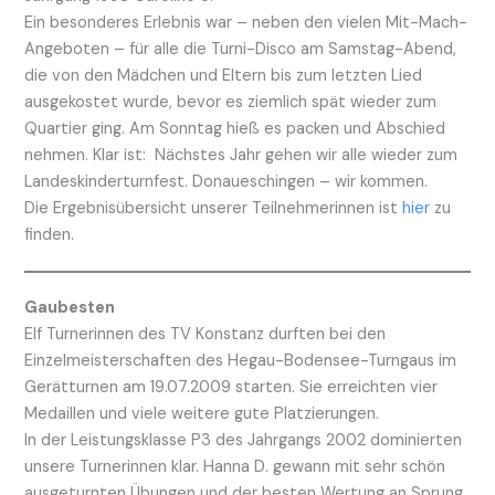
Ein besonderes Erlebnis war – neben den vielen Mit-Mach-
Angeboten – für alle die Turni-Disco am Samstag-Abend,
die von den Mädchen und Eltern bis zum letzten Lied
ausgekostet wurde, bevor es ziemlich spät wieder zum
Quartier ging. Am Sonntag hieß es packen und Abschied
nehmen. Klar ist: Nächstes Jahr gehen wir alle wieder zum
Landeskinderturnfest. Donaueschingen – wir kommen.
Die Ergebnisübersicht unserer Teilnehmerinnen ist
hier
zu
finden.
Gaubesten
Elf Turnerinnen des TV Konstanz durften bei den
Einzelmeisterschaften des Hegau-Bodensee-Turngaus im
Gerätturnen am 19.07.2009 starten. Sie erreichten vier
Medaillen und viele weitere gute Platzierungen.
In der Leistungsklasse P3 des Jahrgangs 2002 dominierten
unsere Turnerinnen klar. Hanna D. gewann mit sehr schön
ausgeturnten Übungen und der besten Wertung an Sprung