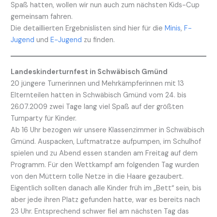
Spaß hatten, wollen wir nun auch zum nächsten Kids-Cup
gemeinsam fahren.
Die detaillierten Ergebnislisten sind hier für die
Minis
,
F-
Jugend
und
E-Jugend
zu finden.
Landeskinderturnfest in Schwäbisch Gmünd
20 jüngere Turnerinnen und Mehrkämpferinnen mit 13
Elternteilen hatten in Schwäbisch Gmünd vom 24. bis
26.07.2009 zwei Tage lang viel Spaß auf der größten
Turnparty für Kinder.
Ab 16 Uhr bezogen wir unsere Klassenzimmer in Schwäbisch
Gmünd. Auspacken, Luftmatratze aufpumpen, im Schulhof
spielen und zu Abend essen standen am Freitag auf dem
Programm. Für den Wettkampf am folgenden Tag wurden
von den Müttern tolle Netze in die Haare gezaubert.
Eigentlich sollten danach alle Kinder früh im „Bett“ sein, bis
aber jede ihren Platz gefunden hatte, war es bereits nach
23 Uhr. Entsprechend schwer fiel am nächsten Tag das