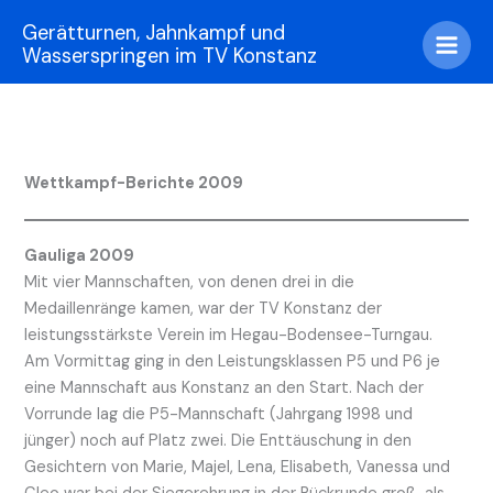
Zum
Gerätturnen, Jahnkampf und
Inhalt
Wasserspringen im TV Konstanz
springen
Wettkampf-Berichte 2009
Gauliga 2009
Mit vier Mannschaften, von denen drei in die
Medaillenränge kamen, war der TV Konstanz der
leistungsstärkste Verein im Hegau-Bodensee-Turngau.
Am Vormittag ging in den Leistungsklassen P5 und P6 je
eine Mannschaft aus Konstanz an den Start. Nach der
Vorrunde lag die P5-Mannschaft (Jahrgang 1998 und
jünger) noch auf Platz zwei. Die Enttäuschung in den
Gesichtern von Marie, Majel, Lena, Elisabeth, Vanessa und