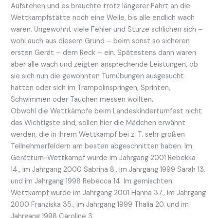
Aufstehen und es brauchte trotz längerer Fahrt an die
Wettkampfstätte noch eine Weile, bis alle endlich wach
waren. Ungewohnt viele Fehler und Stürze schlichen sich –
wohl auch aus diesem Grund – beim sonst so sicheren
ersten Gerät – dem Reck – ein. Spätestens dann waren
aber alle wach und zeigten ansprechende Leistungen, ob
sie sich nun die gewohnten Turnübungen ausgesucht
hatten oder sich im Trampolinspringen, Sprinten,
Schwimmen oder Tauchen messen wollten.
Obwohl die Wettkämpfe beim Landeskinderturnfest nicht
das Wichtigste sind, sollen hier die Mädchen erwähnt
werden, die in ihrem Wettkampf bei z. T. sehr großen
Teilnehmerfeldern am besten abgeschnitten haben. Im
Gerätturn-Wettkampf wurde im Jahrgang 2001 Rebekka
14., im Jahrgang 2000 Sabrina 8., im Jahrgang 1999 Sarah 13.
und im Jahrgang 1998 Rebecca 14. Im gemischten
Wettkampf wurde im Jahrgang 2001 Hanna 37., im Jahrgang
2000 Franziska 35., im Jahrgang 1999 Thalia 20. und im
Jahrgang 1998 Caroline 3.