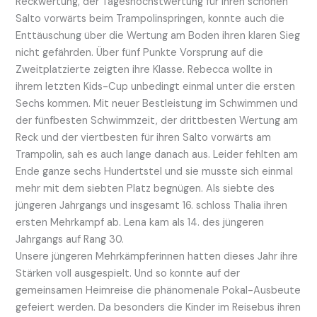
Reckwertung, der Tageshöchstwertung für ihren schönen
Salto vorwärts beim Trampolinspringen, konnte auch die
Enttäuschung über die Wertung am Boden ihren klaren Sieg
nicht gefährden. Über fünf Punkte Vorsprung auf die
Zweitplatzierte zeigten ihre Klasse. Rebecca wollte in
ihrem letzten Kids-Cup unbedingt einmal unter die ersten
Sechs kommen. Mit neuer Bestleistung im Schwimmen und
der fünfbesten Schwimmzeit, der drittbesten Wertung am
Reck und der viertbesten für ihren Salto vorwärts am
Trampolin, sah es auch lange danach aus. Leider fehlten am
Ende ganze sechs Hundertstel und sie musste sich einmal
mehr mit dem siebten Platz begnügen. Als siebte des
jüngeren Jahrgangs und insgesamt 16. schloss Thalia ihren
ersten Mehrkampf ab. Lena kam als 14. des jüngeren
Jahrgangs auf Rang 30.
Unsere jüngeren Mehrkämpferinnen hatten dieses Jahr ihre
Stärken voll ausgespielt. Und so konnte auf der
gemeinsamen Heimreise die phänomenale Pokal-Ausbeute
gefeiert werden. Da besonders die Kinder im Reisebus ihren