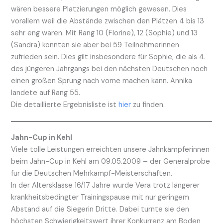
wären bessere Platzierungen möglich gewesen. Dies
vorallem weil die Abstände zwischen den Plätzen 4 bis 13
sehr eng waren. Mit Rang 10 (Florine), 12 (Sophie) und 13
(Sandra) konnten sie aber bei 59 Teilnehmerinnen
zufrieden sein. Dies gilt insbesondere für Sophie, die als 4.
des jüngeren Jahrgangs bei den nächsten Deutschen noch
einen großen Sprung nach vorne machen kann. Annika
landete auf Rang 55.
Die detaillierte Ergebnisliste ist
hier
zu finden.
Jahn-Cup in Kehl
Viele tolle Leistungen erreichten unsere Jahnkämpferinnen
beim Jahn-Cup in Kehl am 09.05.2009 – der Generalprobe
für die Deutschen Mehrkampf-Meisterschaften.
In der Altersklasse 16/17 Jahre wurde Vera trotz längerer
krankheitsbedingter Trainingspause mit nur geringem
Abstand auf die Siegerin Dritte. Dabei turnte sie den
höchsten Schwierigkeitswert ihrer Konkurrenz am Boden