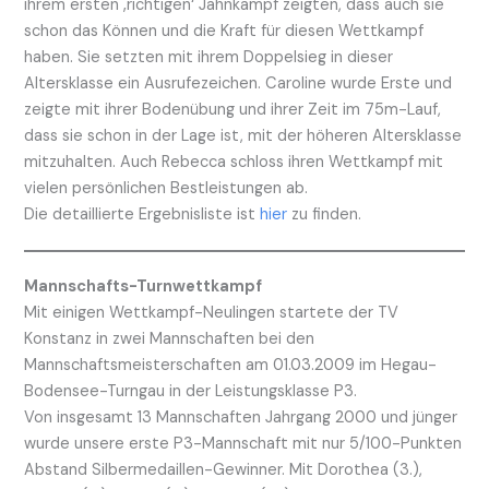
ihrem ersten ‚richtigen‘ Jahnkampf zeigten, dass auch sie
schon das Können und die Kraft für diesen Wettkampf
haben. Sie setzten mit ihrem Doppelsieg in dieser
Altersklasse ein Ausrufezeichen. Caroline wurde Erste und
zeigte mit ihrer Bodenübung und ihrer Zeit im 75m-Lauf,
dass sie schon in der Lage ist, mit der höheren Altersklasse
mitzuhalten. Auch Rebecca schloss ihren Wettkampf mit
vielen persönlichen Bestleistungen ab.
Die detaillierte Ergebnisliste ist
hier
zu finden.
Mannschafts-Turnwettkampf
Mit einigen Wettkampf-Neulingen startete der TV
Konstanz in zwei Mannschaften bei den
Mannschaftsmeisterschaften am 01.03.2009 im Hegau-
Bodensee-Turngau in der Leistungsklasse P3.
Von insgesamt 13 Mannschaften Jahrgang 2000 und jünger
wurde unsere erste P3-Mannschaft mit nur 5/100-Punkten
Abstand Silbermedaillen-Gewinner. Mit Dorothea (3.),