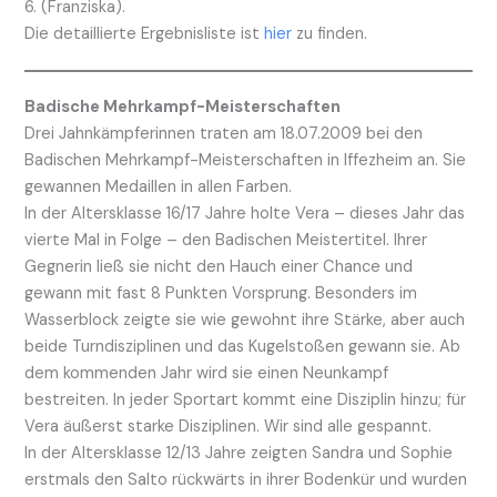
6. (Franziska).
Die detaillierte Ergebnisliste ist
hier
zu finden.
Badische Mehrkampf-Meisterschaften
Drei Jahnkämpferinnen traten am 18.07.2009 bei den
Badischen Mehrkampf-Meisterschaften in Iffezheim an. Sie
gewannen Medaillen in allen Farben.
In der Altersklasse 16/17 Jahre holte Vera – dieses Jahr das
vierte Mal in Folge – den Badischen Meistertitel. Ihrer
Gegnerin ließ sie nicht den Hauch einer Chance und
gewann mit fast 8 Punkten Vorsprung. Besonders im
Wasserblock zeigte sie wie gewohnt ihre Stärke, aber auch
beide Turndisziplinen und das Kugelstoßen gewann sie. Ab
dem kommenden Jahr wird sie einen Neunkampf
bestreiten. In jeder Sportart kommt eine Disziplin hinzu; für
Vera äußerst starke Disziplinen. Wir sind alle gespannt.
In der Altersklasse 12/13 Jahre zeigten Sandra und Sophie
erstmals den Salto rückwärts in ihrer Bodenkür und wurden