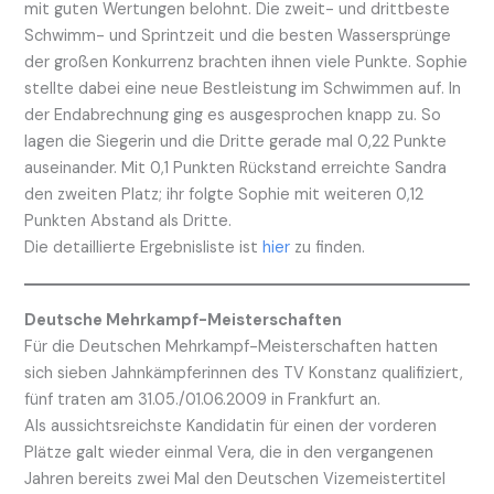
mit guten Wertungen belohnt. Die zweit- und drittbeste
Schwimm- und Sprintzeit und die besten Wassersprünge
der großen Konkurrenz brachten ihnen viele Punkte. Sophie
stellte dabei eine neue Bestleistung im Schwimmen auf. In
der Endabrechnung ging es ausgesprochen knapp zu. So
lagen die Siegerin und die Dritte gerade mal 0,22 Punkte
auseinander. Mit 0,1 Punkten Rückstand erreichte Sandra
den zweiten Platz; ihr folgte Sophie mit weiteren 0,12
Punkten Abstand als Dritte.
Die detaillierte Ergebnisliste ist
hier
zu finden.
Deutsche Mehrkampf-Meisterschaften
Für die Deutschen Mehrkampf-Meisterschaften hatten
sich sieben Jahnkämpferinnen des TV Konstanz qualifiziert,
fünf traten am 31.05./01.06.2009 in Frankfurt an.
Als aussichtsreichste Kandidatin für einen der vorderen
Plätze galt wieder einmal Vera, die in den vergangenen
Jahren bereits zwei Mal den Deutschen Vizemeistertitel