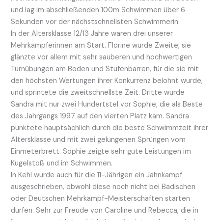
und lag im abschließenden 100m Schwimmen über 6
Sekunden vor der nächstschnellsten Schwimmerin.
In der Altersklasse 12/13 Jahre waren drei unserer
Mehrkämpferinnen am Start. Florine wurde Zweite; sie
glänzte vor allem mit sehr sauberen und hochwertigen
Turnübungen am Boden und Stufenbarren, für die sie mit
den höchsten Wertungen ihrer Konkurrenz belohnt wurde,
und sprintete die zweitschnellste Zeit. Dritte wurde
Sandra mit nur zwei Hundertstel vor Sophie, die als Beste
des Jahrgangs 1997 auf den vierten Platz kam. Sandra
punktete hauptsächlich durch die beste Schwimmzeit ihrer
Altersklasse und mit zwei gelungenen Sprüngen vom
Einmeterbrett. Sophie zeigte sehr gute Leistungen im
Kugelstoß und im Schwimmen.
In Kehl wurde auch für die 11-Jährigen ein Jahnkampf
ausgeschrieben, obwohl diese noch nicht bei Badischen
oder Deutschen Mehrkampf-Meisterschaften starten
dürfen. Sehr zur Freude von Caroline und Rebecca, die in