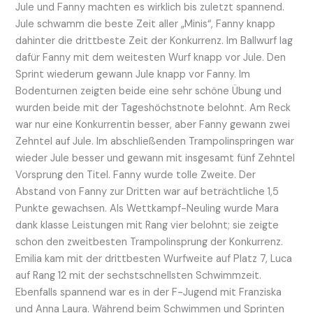
Jule und Fanny machten es wirklich bis zuletzt spannend.
Jule schwamm die beste Zeit aller „Minis“, Fanny knapp
dahinter die drittbeste Zeit der Konkurrenz. Im Ballwurf lag
dafür Fanny mit dem weitesten Wurf knapp vor Jule. Den
Sprint wiederum gewann Jule knapp vor Fanny. Im
Bodenturnen zeigten beide eine sehr schöne Übung und
wurden beide mit der Tageshöchstnote belohnt. Am Reck
war nur eine Konkurrentin besser, aber Fanny gewann zwei
Zehntel auf Jule. Im abschließenden Trampolinspringen war
wieder Jule besser und gewann mit insgesamt fünf Zehntel
Vorsprung den Titel. Fanny wurde tolle Zweite. Der
Abstand von Fanny zur Dritten war auf beträchtliche 1,5
Punkte gewachsen. Als Wettkampf-Neuling wurde Mara
dank klasse Leistungen mit Rang vier belohnt; sie zeigte
schon den zweitbesten Trampolinsprung der Konkurrenz.
Emilia kam mit der drittbesten Wurfweite auf Platz 7, Luca
auf Rang 12 mit der sechstschnellsten Schwimmzeit.
Ebenfalls spannend war es in der F-Jugend mit Franziska
und Anna Laura. Während beim Schwimmen und Sprinten