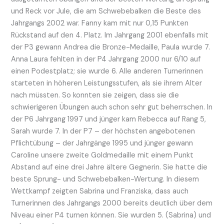
und Reck vor Jule, die am Schwebebalken die Beste des
Jahrgangs 2002 war. Fanny kam mit nur 0,15 Punkten
Rückstand auf den 4. Platz. Im Jahrgang 2001 ebenfalls mit
der P3 gewann Andrea die Bronze-Medaille, Paula wurde 7.
Anna Laura fehlten in der P4 Jahrgang 2000 nur 6/10 auf
einen Podestplatz; sie wurde 6. Alle anderen Turnerinnen
starteten in höheren Leistungsstufen, als sie ihrem Alter
nach müssten. So konnten sie zeigen, dass sie die
schwierigeren Übungen auch schon sehr gut beherrschen. In
der P6 Jahrgang 1997 und jünger kam Rebecca auf Rang 5,
Sarah wurde 7. In der P7 – der höchsten angebotenen
Pflichtübung – der Jahrgänge 1995 und jünger gewann
Caroline unsere zweite Goldmedaille mit einem Punkt
Abstand auf eine drei Jahre ältere Gegnerin. Sie hatte die
beste Sprung- und Schwebebalken-Wertung. In diesem
Wettkampf zeigten Sabrina und Franziska, dass auch
Turnerinnen des Jahrgangs 2000 bereits deutlich über dem
Niveau einer P4 turnen können. Sie wurden 5. (Sabrina) und