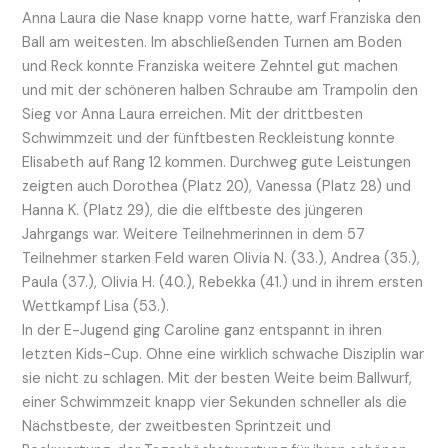
Anna Laura die Nase knapp vorne hatte, warf Franziska den
Ball am weitesten. Im abschließenden Turnen am Boden
und Reck konnte Franziska weitere Zehntel gut machen
und mit der schöneren halben Schraube am Trampolin den
Sieg vor Anna Laura erreichen. Mit der drittbesten
Schwimmzeit und der fünftbesten Reckleistung konnte
Elisabeth auf Rang 12 kommen. Durchweg gute Leistungen
zeigten auch Dorothea (Platz 20), Vanessa (Platz 28) und
Hanna K. (Platz 29), die die elftbeste des jüngeren
Jahrgangs war. Weitere Teilnehmerinnen in dem 57
Teilnehmer starken Feld waren Olivia N. (33.), Andrea (35.),
Paula (37.), Olivia H. (40.), Rebekka (41.) und in ihrem ersten
Wettkampf Lisa (53.).
In der E-Jugend ging Caroline ganz entspannt in ihren
letzten Kids-Cup. Ohne eine wirklich schwache Disziplin war
sie nicht zu schlagen. Mit der besten Weite beim Ballwurf,
einer Schwimmzeit knapp vier Sekunden schneller als die
Nächstbeste, der zweitbesten Sprintzeit und